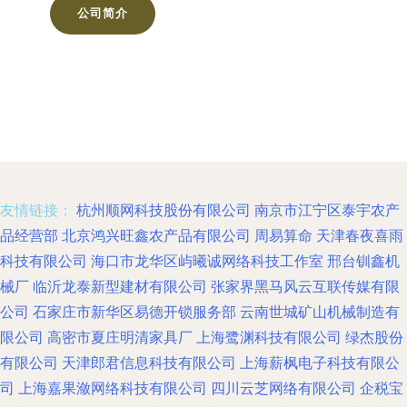
公司简介
友情链接：
杭州顺网科技股份有限公司
南京市江宁区泰宇农产
品经营部
北京鸿兴旺鑫农产品有限公司
周易算命
天津春夜喜雨
科技有限公司
海口市龙华区屿曦诚网络科技工作室
邢台钏鑫机
械厂
临沂龙泰新型建材有限公司
张家界黑马风云互联传媒有限
公司
石家庄市新华区易德开锁服务部
云南世城矿山机械制造有
限公司
高密市夏庄明清家具厂
上海鹭渊科技有限公司
绿杰股份
有限公司
天津郎君信息科技有限公司
上海薪枫电子科技有限公
司
上海嘉果潋网络科技有限公司
四川云芝网络有限公司
企税宝