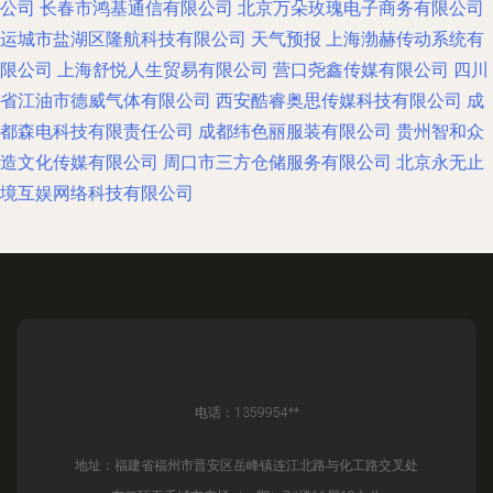
公司
长春市鸿基通信有限公司
北京万朵玫瑰电子商务有限公司
运城市盐湖区隆航科技有限公司
天气预报
上海渤赫传动系统有
限公司
上海舒悦人生贸易有限公司
营口尧鑫传媒有限公司
四川
省江油市德威气体有限公司
西安酷睿奥思传媒科技有限公司
成
都森电科技有限责任公司
成都纬色丽服装有限公司
贵州智和众
造文化传媒有限公司
周口市三方仓储服务有限公司
北京永无止
境互娱网络科技有限公司
电话：1359954**
地址：福建省福州市晋安区岳峰镇连江北路与化工路交叉处